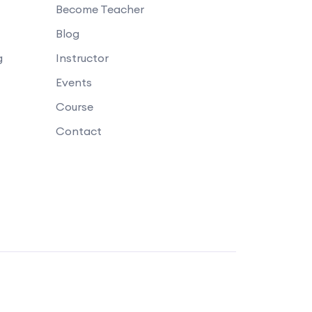
Become Teacher
Blog
g
Instructor
Events
Course
Contact