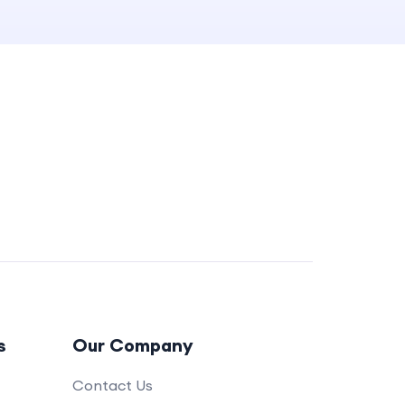
s
Our Company
Contact Us