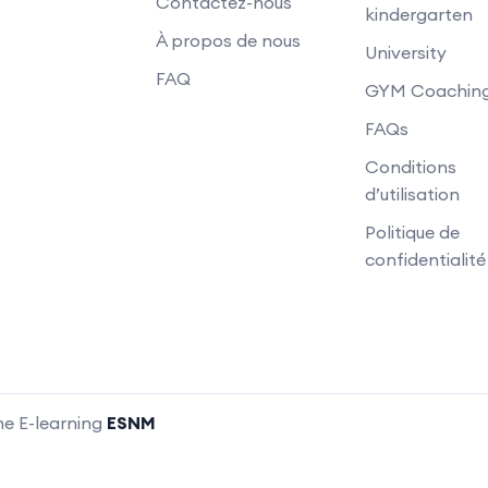
Contactez-nous
kindergarten
À propos de nous
University
FAQ
GYM Coachin
FAQs
Conditions
d’utilisation
Politique de
confidentialité
me E-learning
ESNM