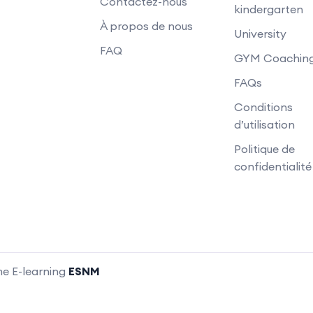
Contactez-nous
kindergarten
À propos de nous
University
FAQ
GYM Coachin
FAQs
Conditions
d’utilisation
Politique de
confidentialité
me E-learning
ESNM