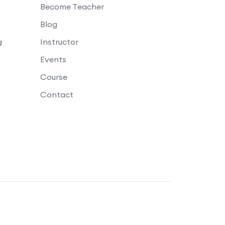
Become Teacher
Blog
g
Instructor
Events
Course
Contact