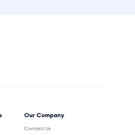
s
Our Company
Contact Us